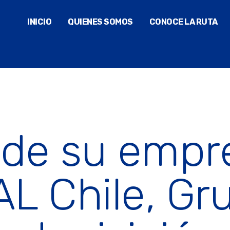
INICIO
QUIENES SOMOS
CONOCE LA RUTA
 de su empr
L Chile, Gr