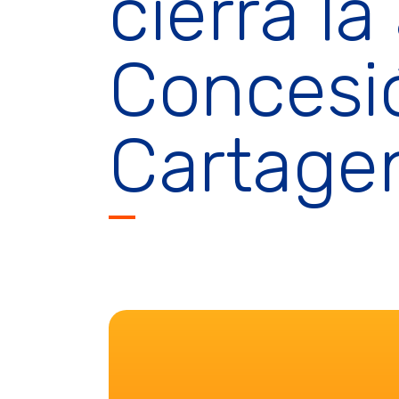
cierra la
Concesi
Cartagen