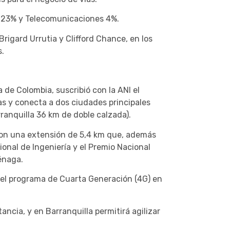
as 23% y Telecomunicaciones 4%.
Brigard Urrutia y Clifford Chance, en los
s.
 de Colombia, suscribió con la ANI el
as y conecta a dos ciudades principales
ranquilla 36 km de doble calzada).
con una extensión de 5,4 km que, además
ional de Ingeniería y el Premio Nacional
énaga.
 el programa de Cuarta Generación (4G) en
ncia, y en Barranquilla permitirá agilizar