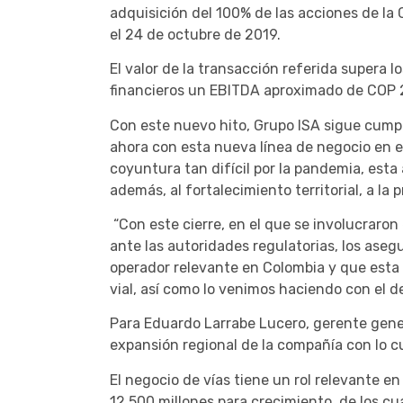
adquisición del 100% de las acciones de la
el 24 de octubre de 2019.
El valor de la transacción referida supera l
financieros un EBITDA aproximado de COP 2
Con este nuevo hito, Grupo ISA sigue cump
ahora con esta nueva línea de negocio en el
coyuntura tan difícil por la pandemia, esta
además, al fortalecimiento territorial, a la
“Con este cierre, en el que se involucraro
ante las autoridades regulatorias, los aseg
operador relevante en Colombia y que esta 
vial, así como lo venimos haciendo con el 
Para Eduardo Larrabe Lucero, gerente gener
expansión regional de la compañía con lo c
El negocio de vías tiene un rol relevante en
12.500 millones para crecimiento, de los c