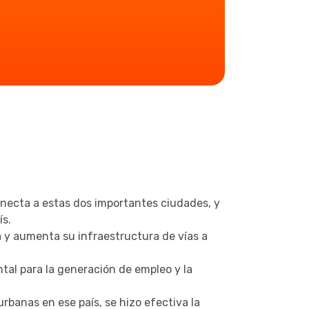
necta a estas dos importantes ciudades, y
ís.
 y aumenta su infraestructura de vías a
al para la generación de empleo y la
urbanas en ese país, se hizo efectiva la