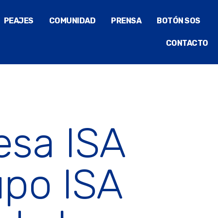
PEAJES
COMUNIDAD
PRENSA
BOTÓN SOS
CONTACTO
esa ISA
upo ISA