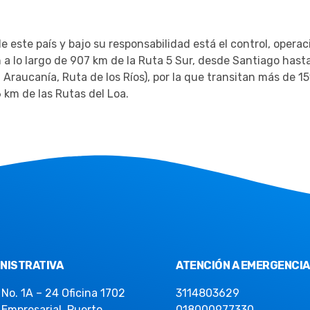
e este país y bajo su responsabilidad está el control, opera
a lo largo de 907 km de la Ruta 5 Sur, desde Santiago hasta
Araucanía, Ruta de los Ríos), por la que transitan más de 15
km de las Rutas del Loa.
NISTRATIVA
ATENCIÓN A EMERGENCI
 No. 1A – 24 Oficina 1702
3114803629
 Empresarial, Puerto
018000977330