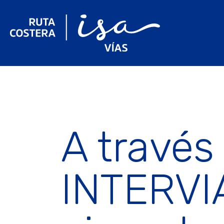
A través
INTERVIA