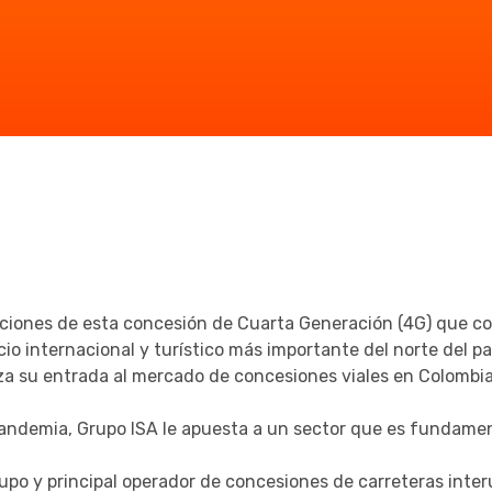
ciones de esta concesión de Cuarta Generación (4G) que co
o internacional y turístico más importante del norte del pa
za su entrada al mercado de concesiones viales en Colombia
ndemia, Grupo ISA le apuesta a un sector que es fundament
grupo y principal operador de concesiones de carreteras inter