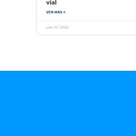
vial
VER MÁS »
julio 10, 2026