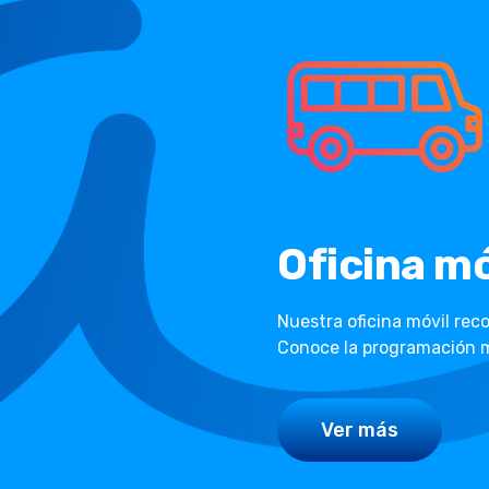
Oficina mó
Nuestra oficina móvil rec
Conoce la programación m
Ver más