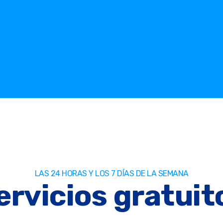
LAS 24 HORAS Y LOS 7 DÍAS DE LA SEMANA
ervicios gratuit