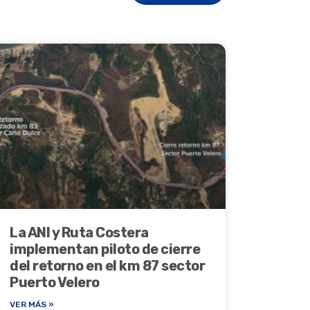
La ANI y Ruta Costera
implementan piloto de cierre
del retorno en el km 87 sector
Puerto Velero
VER MÁS »