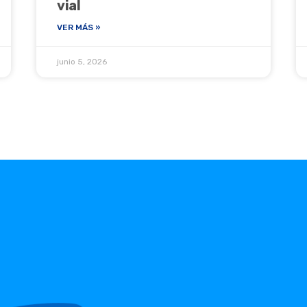
vial
VER MÁS »
junio 5, 2026