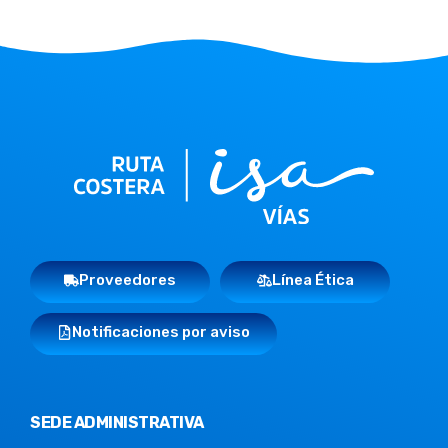
Proveedores
Línea Ética
Notificaciones por aviso
SEDE ADMINISTRATIVA