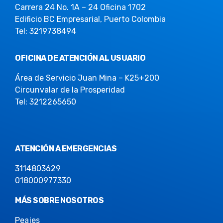
Carrera 24 No. 1A – 24 Oficina 1702
Edificio BC Empresarial, Puerto Colombia
Tel: 3219738494
OFICINA DE ATENCIÓN AL USUARIO
Área de Servicio Juan Mina – K25+200
Circunvalar de la Prosperidad
Tel: 3212265650
ATENCIÓN A EMERGENCIAS
3114803629
018000977330
MÁS SOBRE NOSOTROS
Peajes