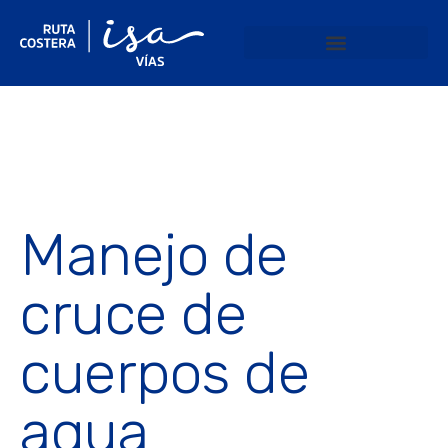
Manejo de
cruce de
cuerpos de
agua